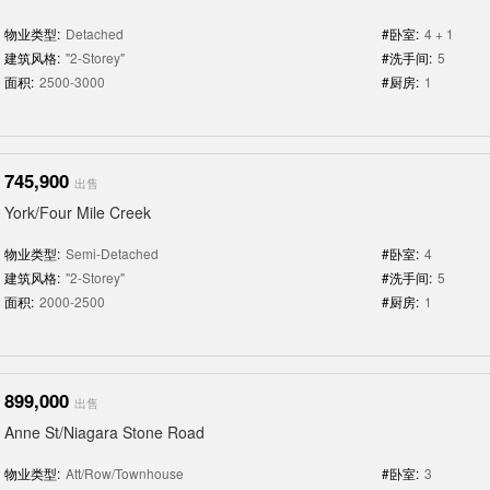
物业类型:
Detached
#卧室:
4 + 1
建筑风格:
"2-Storey"
#洗手间:
5
面积:
2500-3000
#厨房:
1
745,900
出售
York/Four Mile Creek
物业类型:
Semi-Detached
#卧室:
4
建筑风格:
"2-Storey"
#洗手间:
5
面积:
2000-2500
#厨房:
1
899,000
出售
Anne St/Niagara Stone Road
物业类型:
Att/Row/Townhouse
#卧室:
3