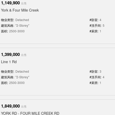
1,149,900
出售
York & Four Mile Creek
物业类型:
Detached
#卧室:
4
建筑风格:
"2-Storey"
#洗手间:
5
面积:
2500-3000
#厨房:
1
1,399,000
出售
Line 1 Rd
物业类型:
Detached
#卧室:
3
建筑风格:
"2-Storey"
#洗手间:
4
面积:
2500-3000
#厨房:
1
1,849,000
出售
YORK RD - FOUR MILE CREEK RD