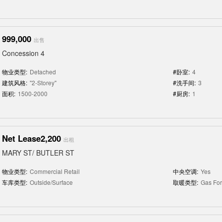
999,000
出售
Concession 4
物业类型:
Detached
#卧室:
4
建筑风格:
"2-Storey"
#洗手间:
3
面积:
1500-2000
#厨房:
1
Net Lease2,200
出租
MARY ST/ BUTLER ST
物业类型:
Commercial Retail
中央空调:
Yes
车库类型:
Outside/Surface
取暖类型:
Gas For