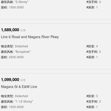
建筑风格:
"2-Storey"
#洗手间:
4
面积:
1500-2000
#厨房:
1
1,689,000
出售
Line 6 Road and Niagara River Pkwy
物业类型:
Detached
#卧室:
4
建筑风格:
"Bungalow"
#洗手间:
3
面积:
2500-3000
#厨房:
1
1,099,000
出售
Niagara St & E&W Line
物业类型:
Detached
#卧室:
3
建筑风格:
"1 1/2 Storey"
#洗手间:
3
面积:
1500-2000
#厨房:
1