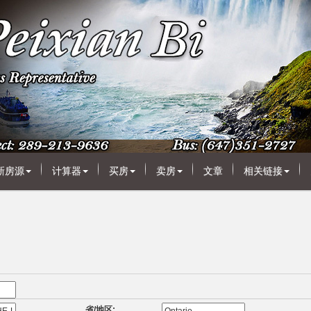
新房源
计算器
买房
卖房
文章
相关链接
省/地区: