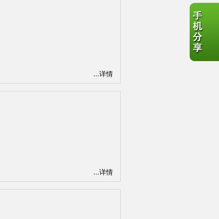
...详情
...详情